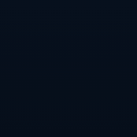
在用户服务与运营策略方面 不同平台的差距同样显著 一些平台
倾向于通过高频率的活动和奖励吸引用户 但缺乏持续的服务跟
进 与清晰的规则说明 结果容易引发误解与纠纷 而更注重长期
价值的平台 则会在客服响应速度 FAQ知识库 智能助手引导以
及及时的异常提醒上发力 用户在遇到问题时 能够迅速获得 清
晰且可执行的解决方案 这种被持续支持与尊重的感觉 极大增强
了用户对平台的信任度 也让整个世界杯周期的体验更加顺畅 连
贯
从评测方法上看 想要对世界杯外围平台做出相对客观的判断 不
宜只依赖单一维度的主观体验 更合理的做法是从 技术架构 安
全策略 玩法设计 数据支持 客户服务 用户口碑 等多个维度分别
打分 然后形成综合评价 其中 技术层面包括页面响应速度 系统
稳定性 跨平台适配情况 安全层面关注是否采用主流加密技术
是否具备风险控制机制 玩法设计则观察市场丰富度与易用性 数
据支持衡量信息更新速度与全面性 客户服务则通过响应时效与
问题解决率来判断 而用户口碑则可通过长期评价与赛事期间反