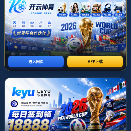
首先，从整体实力上来看，法国队无疑是本届世界杯的夺冠热
门之一。球队中聚集了许多世界级球星，比如姆巴佩、博格巴
和坎特等，这些球员在俱乐部和国际赛场都有着出色的表现。
法国队的技术、速度以及身体素质都非常优越，这使得他们在
面对任何对手时都能占据主动。
相较而言，摩洛哥队的实力虽然有所提升，但整体来说仍然处
于较弱的一方。尽管摩洛哥队近年来在非洲赛场上表现不俗，
但国际大赛经验相对欠缺。在与高水平对手的较量中，摩洛哥
队可能难以应对法国队的快攻和连贯的进攻体系。
然而，实力对比不仅仅是关注球员的个人能力，还包括球队的
整体协调性和默契度。法国队在历届大赛中的高级配合与实战
经验，使得摩洛哥队想要在比赛中争得先机显得更加困难。
2、战术打法分析
战术方面，法国队在比赛中常常采取的是快速的反击战术。依
靠中场的控球能力和前锋的迅速冲刺，能够在瞬间撕开对手的
防线。尤其是姆巴佩的突破能力极强，他的速度和技术将成为