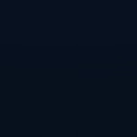
在这样一场影响深远的比赛中，法国队的优势显而易见，但摩
洛哥队并不是轻言放弃的对手。通过对球队实力、战术打法、
心理因素以及历史交锋记录的全面分析，我们可以看到两支球
队都有各自的优劣势。虽然法国队在实力和经验上更为占优，
但摩洛哥若能调整心态、发挥自身特点，依然有翻盘的可能。