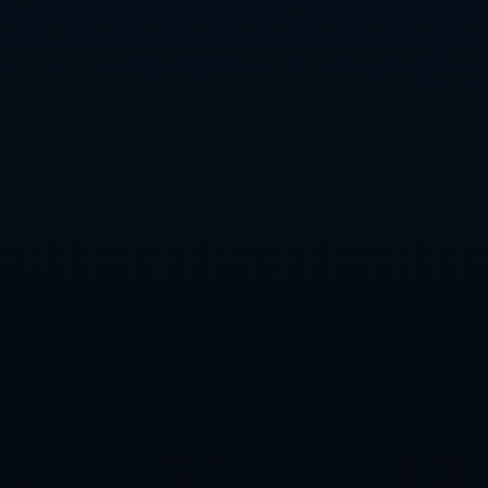
因此，法国在世界杯赛场再次扬帆起航的旅程是否能顺利抵达
冠军宝座，最终取决于双方在比赛过程中的实际表现。正待两
队在场上检验，揭晓这场焦点对决的最终答案，无论胜负，这
场比赛都将成为世界杯历史中值得铭记的经典瞬间。
上一篇：
奋勇拼搏中国女足U20国家队展现青春怒放的无限可
能
下一篇：
英超布萊頓小勝曼聯全場最亮點！麥卡利斯特聯賽點