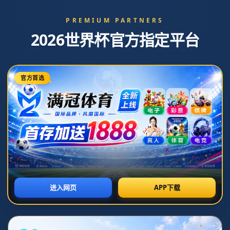
Toggl
naviga
您所在的位置：
主页
>
新闻中心
中乙升降級：銅梁龍騰飛！智行進軍甲
組！.
发布时间：2026-07-12T01:30:36+08:00
**中乙升降级：铜梁龙腾飞！智行进军甲组！**
近年来，中国足球经过不断的调整与改革，青年球员的成长与
职业球队的竞争愈发激烈。在2023赛季，一场关于升降级的精
彩大戏在中乙联赛落下帷幕。其中，“铜梁龙”与“智行FC”的表
现引发了极大的关注——前者奋起直追成功保级，后者则表现
神勇取得甲级联赛资格。本文将深入解析两支球队在本赛季的
崛起之路以及背后的努力与意义。