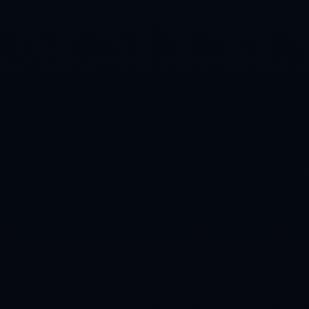
产品分类一
产品分类一