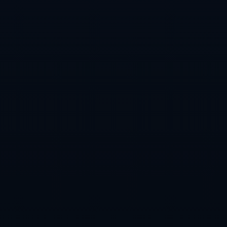
如何进一步提升球队整体水平，梅西的存在是一个重要的因
素。他不仅能够用自身的技术和经验指导队友，更能够通过良
好的竞技状态，激励年轻球员奋勇拼搏，促进球队的长远发
展。
展望未来，梅西在迈阿密的职业生涯仍将充满无限可能。如果
他能够保持健康并继续展现出高水平的竞技状态，不仅能继续
为球队争取荣誉，也将在小联赛历史上写下更加辉煌的篇章。
总结：
梅西的赛季首球在中北美联冠军杯中的出现，是迈阿密国际历
史上的一个里程碑。它不仅体现了梅西的个人能力，也彰显了
团队的紧密合作和战术执行力。这一进球为球迷带来了激动的
时刻，为球队注入了信心和士气，更为接下来的比赛开创了新
的可能。
展望未来，梅西在迈阿密国际的角色将愈加重要。他的表现不
仅关乎自身的职业生涯，也将影响整个球队的命运。无论是对
于球迷还是球队，梅西的存在都带来了无可替代的价值，在他
身上，球迷们看到了希望与梦想的延续。