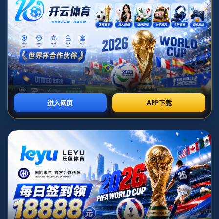
梅西作为世界足坛的传奇人物，他的每一次触球都能唤起球迷
心中的激情。首个赛季进球带来的不仅是比分的领先，更是“梅
西效应”的充分展现。随着他在比赛中展现出的个人技巧和无与
伦比的视野，球迷们的欢呼声如雷贯耳，整个球场的氛围瞬间
被点燃。
梅西的首球吸引了众多媒体的关注，各大新闻平台纷纷为他的
表现点赞。这不仅提升了他个人的知名度，也为迈阿密国际吸
引了更多球迷的关注，助力球队在市场推广与品牌建设方面的
进步。
更重要的是，梅西的进球为球队积累了信心。在比赛中，如此
关键的时刻展现出梅西的领导力，使得队员们在接下来的比赛
中愈加自信，士气高涨，这对于迈阿密国际在赛季中的整体表
现都具有积极推动作用。
2、提高球队士气
梅西的进球不仅仅是个人荣耀，更是集体的胜利。球队在赛季
初期经历了一段低迷期，梅西的首球仿佛为全队注入了一剂强
心针，让每一名球员都感受到无形的力量。在这样的情况下，