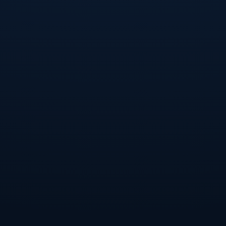
球队如阿贾克斯和波尔图则通过青训体系和战术灵活性在欧冠
中找到了自己的生存之道。
总体来看，历史表现不仅影响球队的士气，也形成了一定的心
理优势。对于一些没有丰富欧冠经验的球队来说，面对老牌强
队时，或许会有些许畏惧。这种心理博弈在淘汰赛阶段尤其明
显。
2、阵容深度与伤病情况
阵容的深度在欧冠赛季中起着至关重要的作用，尤其是在密集
赛程下，球队需面对多个战线的挑战。强队往往在各个位置上
都有替补选手可供轮换，保持球队整体竞争力和体能。然而，
一些球队如RB莱比锡和亚特兰大虽然整体实力不俗，但一旦主
力球员受伤，阵容的厚度问题便会显露无遗。
近期的伤病情况对于许多球队而言都是一大考验。例如，利物
浦在近期的比赛中受到伤病困扰，主力球员的缺阵直接影响了
球队的表现和战术执行。此外，一些球队如切尔西和阿森纳在
进行球员轮换时，若能保持阵容的稳定性，将相对容易在欧冠
中取得佳绩。