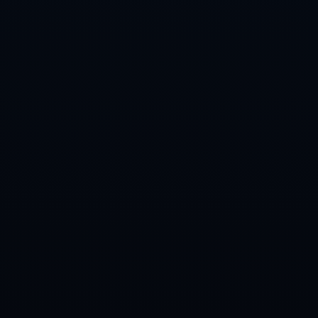
必威体育官网
地址:贵州省黔南布依族苗族自治州贵定县猴场堡乡
电话:022-9304415
邮箱：admin@world-biweisports.com