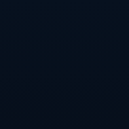
阵容的深度不仅体现在数量上，更重要的是质量。许多球队在
青训上投入巨大，培养出一批有潜力的年轻球员，这些人不仅
可以在轮换中顶替老将，还可能在关键时刻成为比赛的决定性
因素。
3、教练战术风格
教练的战术安排直接影响到球队在比赛中能否发挥出最佳状
态。在欧洲顶级赛事中，能够及时调整战术、灵活应对各类对
手的教练往往能带领球队走得更远。近年来，德甲和英超的许
多教练因其战术创新而蜚声海外，像克洛普的高压战术和瓜迪
奥拉的控球风格都已成为世人所瞩目的焦点。
此外，教练与球员之间的默契配合同样至关重要。可单靠优秀
的战术理念而缺乏球员的理解与执行，最终也难以达到预期的
效果。以意大利籍教练为代表的战术大师们，通常带有更强的
防守素养，其战术严密性在淘汰赛阶段尤其有效。
教练还需具备良好的临场应变能力。根据对手的真实情况和自
家队员的表现进行实时调整能够在比赛中占得先机。成功的教
练常常能在关键时刻做出决定性变动，为球队赢得比赛。