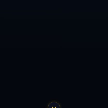
必威体育官网
地址:贵州省黔南布依族苗族自治州贵定县猴场堡乡
电话:022-9304415
邮箱：admin@world-biweisports.com
Copyright 2024
BETWAY必威-必威体育官方网站-