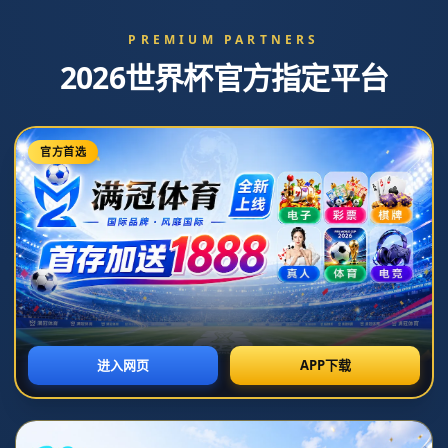
Toggl
naviga
您所在的位置：
主页
>
新闻中心
米蘭迎壞消息！吉魯歐預賽因傷離場！.
发布时间：2026-07-12T01:30:36+08:00
**米兰迎壞消息！吉鲁欧预赛因伤离场**
在足球赛场上，意外与惊喜并存。然而，对于AC米兰的球迷们
来说，近日传出的消息却是令人担忧的。球队的关键前锋**吉
鲁（Olivier Giroud）**在欧预赛中因伤离场，这一消息无疑为
球队的未来之路增添了不确定性。
*吉鲁是AC米兰锋线的定海神针*，在意甲联赛中，**他以其出
色的头球能力和敏锐的门前嗅觉而闻名**。自从加盟米兰以
来，他在关键比赛中的表现屡屡拯救球队于水火之中。因此，
吉鲁的受伤对米兰意义重大。