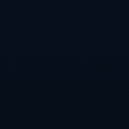
**未来的挑战**
*吉鲁的伤势恢复情况目前尚不明朗*，但无论如何，球队都应
做好长期应对的准备。从长远来看，如何保持球队竞争力，并
在面对潜在伤病风险时维持打击力，将是米兰管理层和教练组
必须深思的问题。在即将到来的比赛中，希望能够看到球队通
过集体的努力化解这一不利局面，实现自我突破。
吉鲁的受伤无疑为AC米兰蒙上了一层阴影，但真正的豪门在于
如何化挑战为机遇。通过调整和适应，米兰有望找到符合现阶
段实际的解决方案，从而在未来的赛场中继续发光发热。