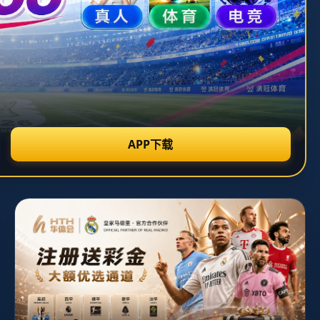
想。如今，经过多年的拼搏与革新，球队不仅在国内锦标赛中崭露头角，
年的**足球奇迹**，探索其背后的成功秘密。