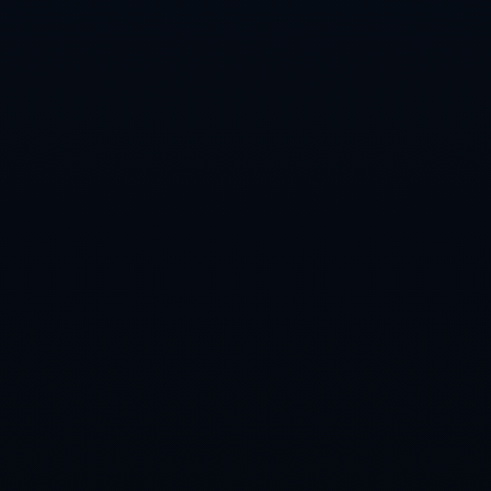
停下。如今，他们已经不满足于现有的成就，而是向着更高更远的目标继
理层立志进一步完善青训体系，加强球员的个人能力提升，以确保他们能
，不仅展示了吉姆西蒂个人的成长，也证明了整个团队不懈的动力和卓越
的挑战中继续书写传奇。
下一篇：
雷恩中場卡馬文加的技術
薩拉赫失
欧洲杯14决赛进球数竞猜挑战 赢取50000积分精彩来袭
2022年卡塔爾世界杯歐洲球隊介紹.
兩年多再
巴薩財務問題成最大隱憂 坎塞洛或考慮阿森納.