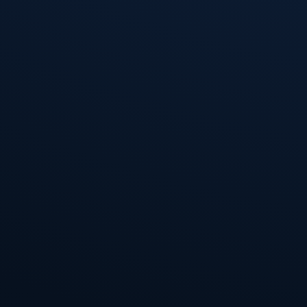
**勇于变革：从降级区到联赛中流**
当时，吉姆西蒂加盟时，球队正处于历史的低谷
没有因挫折而自我放弃，反而借此开始了一场**
创新训练方法，使得球队实力渐渐恢复。
**明确目标：从意大利杯到欧洲赛场**
起初，球队的目标并不远大，只是在意大利杯中
越多的胜利。逐渐地，球队开始对更高的目标产生