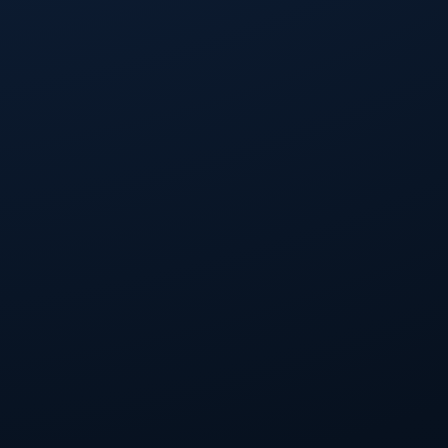
并
到
来
关