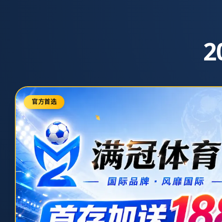
必威体育官网
热门关键词：
您所在的位置：
主页
>
新闻中心
8年過去了，吉姆西蒂：球隊
发布时间：
**八年巨变：吉姆西蒂与球队的非凡之旅**
八年前，当**吉姆西蒂**首次踏上球队的训练