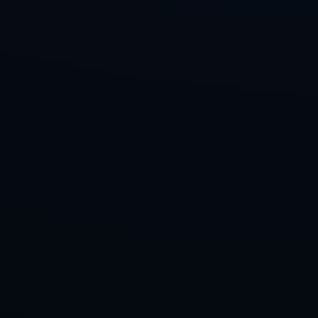
虽然八年的旅程令人振奋，但球队的脚步并没有
前行。借助吉姆西蒂等球员的持续努力，球队管
未来的舞台上再创辉煌。
综上所述，这场从降级区到欧洲赛场的蜕变历程
策略。借助这些成功因素，球队无疑将在接下来
上一篇：
21／22賽季歐冠聯賽RB萊比錫陣容.
随便看看
英超第27輪伯恩茅斯1-0利物浦 比林一劍封喉！
點利物浦爆冷輸榜末！.
終於進球了戴偉浚在新鵬城的首秀完成破門時隔