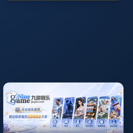
更
必威体育官网
地址:贵州省黔南布依族苗族自治州
贵定县猴场堡乡
电话:022-9304415
邮箱：admin@world-
biweisports.com