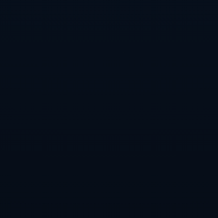
### **總結**
儘管馬奎爾對陣熱刺未能上陣可能引發了爭議，但騰哈格的戰
術調整顯然有其合理性。對於一支志在競爭英超巔峰的球隊而
言，每一場比賽的細節處理尤為重要，而靈活調整陣容正是成