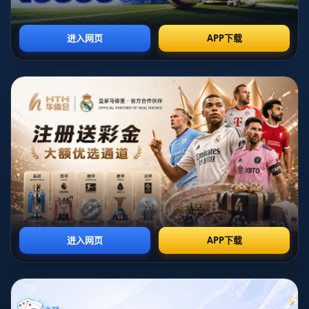
以及一對一盯防上更具優勢，這些特質在某些情況下仍可能成
為曼聯防線的重要保障。不过如今更多的証據似乎表明：“速
度、轉向靈”。
### **從數據看騰哈格的選擇正確性**
從數據角度分析，馬奎爾在過去一個賽季的速度回追能力一直
備受質疑，相較瓦拉內（平均最高時速34.3公里）和利桑德羅·
馬丁內斯（32.8公里），他的平均最高時速僅為29.6公里。此
外，在面對技術型攻擊手時，馬奎爾的轉向能力稍顯劣勢，這
可能成為他在決策層面未受青睞的原因之一。
### **球迷的聲音與未來的方向**