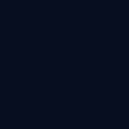
對於馬奎爾未能登場，一部分球迷表示惋惜，認為他的經驗和
領袖氣質依然是球隊不可多得的資產。然而，也有支持騰哈格
的聲音，認為主帥此舉是根據對手和比賽需求做出的合理調
整。
無論如何，此次未登場事件對馬奎爾來說，或許是一個重新審
視和提升自身的契機。他需要思考如何在騰哈格的體系下最大
化發揮自己的優勢，或探索其他可以更適合他的位置和角色。
正如騰哈格在記者會中所說：「每位球員都有自己的價值，只
需找到正確的時機。」