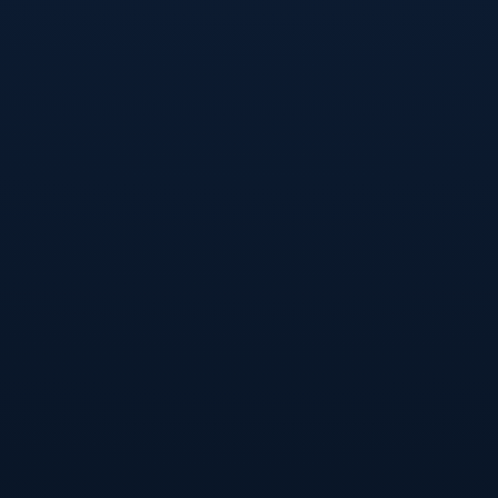
在具体数据表现上，这支球队在近阶段的正式比赛中场均射门
次数与控球率均名列前茅，更重要的是
射门转化率与高位逼抢
成功率
表现出色。防守端，他们在被对手打出有效反击的次数
上控制得极好，说明中场保护与回防纪律都非常到位。这样的
综合表现，使得他们在2023世界杯球队实力排名中长期占据前
列。这一案例也提示人们，排名并非只看单场爆发，而是基于
多个维度的长期表现与稳定性评估。
黑马冲击与第二集团的挤压效应