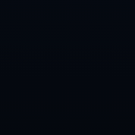
必威体育官网
地址:贵州省黔南布依族苗族自治州贵定县猴场堡乡
电话:022-9304415
邮箱：admin@world-biweisports.com