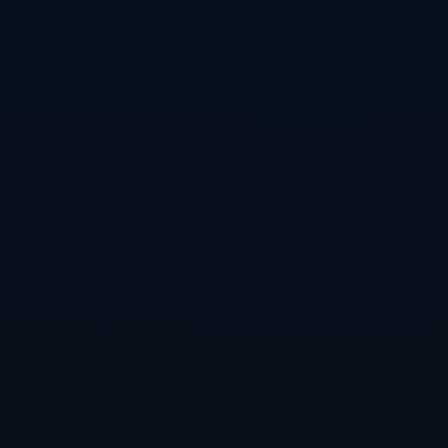
战术执行纪律性强 心理层面无惧强敌
。在2023年的相关比赛
中，一些黑马凭借密集防守与高效率反击，多次击败纸面实力
更强的对手，从而在最新实力排名中获得大幅提升。这样的现
象也提醒人们，实力评估必须兼顾“上限”与“下限”，不仅看球队
能踢多好，还要看他们在逆境中会不会崩盘。
战术潮流与排名变动 控球与反击的动态博弈