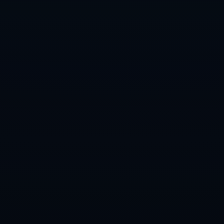
下一篇：
2023世界杯竞猜官网入口指南，轻松参与赢大奖
随便看看
合作企业支持＂我爱足球＂中国足球民间争霸赛
歐國聯第6輪法國4-2瑞典 吉魯梅開二度博格巴烏龍助攻.
森保一：球隊在比賽中表現不錯，但仍有提升空間.
梅羅對決上半場2-2！梅西一球 C羅雙倍奉還！.
滕哈格：謀求英超前四，爭取重返歐冠！.
中超第11輪廣州城0-3武漢三鎮 戴維森替補建功謝鵬飛破門.
产品分类
产品分类一
产品分类一