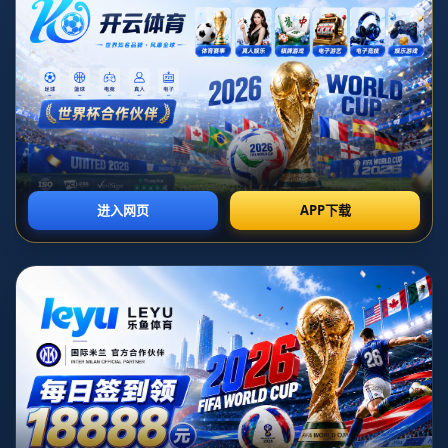
从西汉姆联到英格兰国家队，赖斯以稳健的表现和全面的能力
闻名于世。他是场上的“全能战士”，无论是在后腰位置拦截对
手进攻，还是通过精准传球发动快速反击，赖斯都表现得游刃
有余。
他的加盟可以说是阿森纳近年来最**重量级的签约之一**。上赛
季，阿森纳距离英超冠军仅一步之遥，而赖斯的到来无疑将为
枪手中场注入强大的动力。他不仅带来了实力，更带来了稳定
性和领导才能。赖斯在西汉姆联效力时期曾数次担任队长，并
率队获得欧协联冠军，这无形中证明了他的领袖气质。
通过这个转会，阿森纳也向外界传递了一个信号：他们已不满
足于争四或者争欧战的局面，球队的目标显然是更高、更远。
## **41号球衣的特殊意义**
在赖斯正式官宣后，阿森纳宣布他将延续在西汉姆联的传统，
继续身披**41号球衣**。乍一看，这只是一个普通的数字，但对
于赖斯本人和许多球迷来说，这个数字背后有着独特的故事。
赖斯曾在采访中透露，41号是他职业生涯开始时初次获得的号
码，因此它对他意义非凡。这不仅是一个象征，更是他从青训