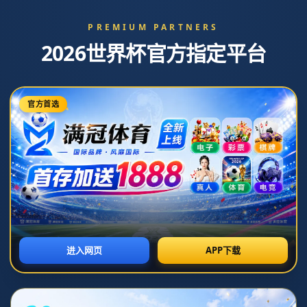
Toggl
naviga
您所在的位置：
主页
>
新闻中心
阿森納官宣賴斯！將再披41號球衣！.
发布时间：2026-07-12T01:30:36+08:00
# **阿森纳官宣赖斯！将再披41号球衣！**
当你以为今夏转会市场已经趋于平静时，阿森纳突然掀起了新
的热浪。**“阿森纳官宣赖斯！将再披41号球衣！”**这条消息不
仅让枪迷沸腾，也让整个英超为之一振。赖斯，这位备受瞩目
的英格兰中场，终于以令人瞩目的转会身价加盟酋长球场。今
日，我们将从多方位探讨赖斯加盟带来的意义，41号战袍的再
定义，以及他的未来展望。
## **赖斯为何引发轰动？**
赖斯是谁？对于熟悉英超的球迷来说，这个名字再熟悉不过。