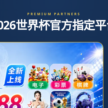
首页
界杯比赛预测方法与技巧介绍
2026-07-12T01:30:36+08:00