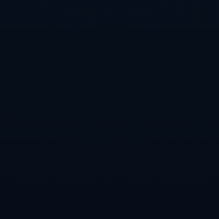
向的关键维度之一。有些球队擅长控球传导，依靠中场主导节奏；有些强
有一些球队稳守反击，靠定位球得分。做预测时，要重点思考“风格相
般的对手往往占优；但遇到长传反击、喜欢打身后球的球队时，自身身后
统豪门控球率接近七成，却在淘汰赛面对铁桶阵与快速反击的对手时迟迟
匹配所导致的结果。预测时不妨从阵型入手，如442更平衡，433更利于
不同对手面前会产生截然不同的效果。
会放大球队之间的细微差距。主场优势、裁判尺度、气候与海拔、时差适
高湿环境中，压迫式踢法的体能消耗会更加严重，下半场后段出现注意力
在首战若出现意外失利，往往承受巨大国内舆论压力，次战即便全力进攻
意：“是否背水一战”“是否提前出线”“是否存在内讧或舆论风波”，这些