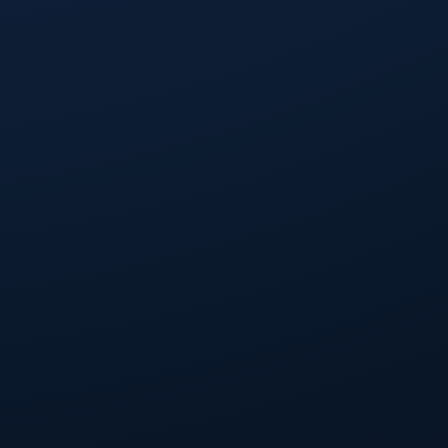
看
测
或
测
、
赖
队
被