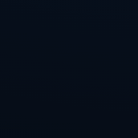
除数据之外，战术风格是预测世界杯比赛胜负走
快速反击，通过速度优势在对手身后制造杀机；还
克”：擅长高位逼抢的球队，面对后场出球能力一
间又可能成为隐患。例如某届世界杯中，一支传
不开局面，最终在加时被反击绝杀，这就是风格不
路进攻，352和343则强调翼卫和中场覆盖，在
心理因素和赛事环境常决定临界比赛的走向
在世界杯这样的舞台，心理状态和环境因素往往
程度，都可能直接影响节奏与体能。例如在高温
降和防线松动的概率上升。心理方面，老牌豪门
也容易出现心态失衡与防线漏洞。预测时可以特别留