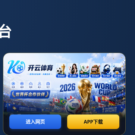
热线电话：022-9304415
公司简介
产品中心
新闻资讯
联系我们
产品分类
产品分类一
产品分类一