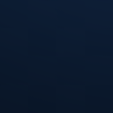
在世界杯这样节奏高强度、关注度极高的赛事中
似“靠感觉”的预测，其实背后有一整套可拆解的
就能让自己的判断更接近比赛真实走向。下面将
的关键方法和实用技巧，帮助你从“跟风下注”转变
理解预测的本质与常见误区
世界杯比赛预测的核心，不是“算命”，而是基于
分百。很多人常见的误区包括：过于依赖个人情
爆冷严重影响判断。做预测时要有一个基本原则 
是在不完全信息条件下寻找更高概率的一方，而
数据分析是基础 但不能机械套模型
世界杯作为短期杯赛，样本量有限，但数据分析
射门次数与射正率、预期进球值xG、对手平均实
个人能力还是整体配合。比如，一支球队场均射
时赢球难度会明显增加。不过需要注意的是，小组
析世界杯比赛预测时，要尽量将对不同级别对手