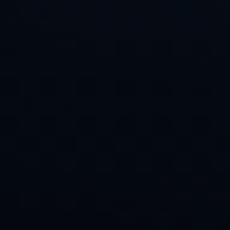
上一篇：
納帥：京多安和格羅斯就是球隊在落後時的領
随便看看
皇家马德里与切尔西对决比分结果解析及赛后点
三豪門歐青賽小組出局！西班牙葡萄牙晉級八強
決即將上演！.
青島海牛球員簽售會12月30日在未來城萬科廣場
Copyrig
育官网