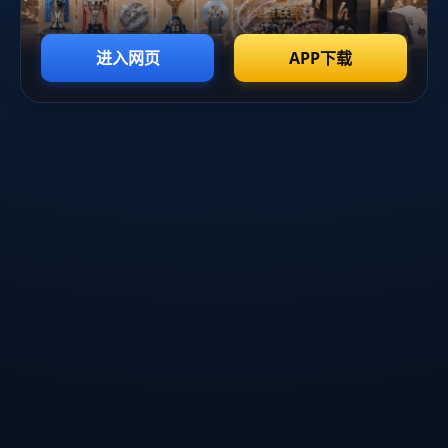
韌性和進攻火力**。比賽的結果也向外界宣告，上海海港是本賽季中超冠軍
板凳水平。即便面對緊密的賽事安排，上海海港依然保持穩定表現，全隊
教訓。不少球迷和評論員指出，梅州客家的防守體系在面對強隊時存在明
手的快速進攻。雖然反擊偶有亮點，但整體難以持續壓制對手。
靠前球隊時提升防守質量**，並提高中場控制力，縮小和豪門球隊之間的實
展現了自己的絕對競爭力和核心優勢。這場比賽不僅是一次技術和實力的
客家而言，本場失利是一個寶貴的經驗，促使其更全面地調整戰術和提升