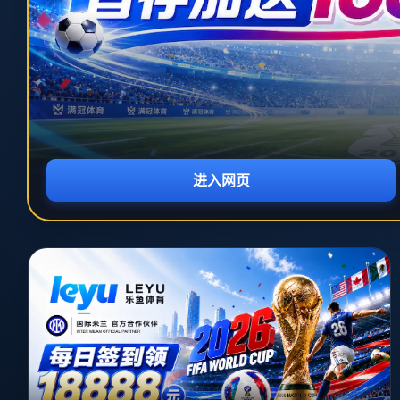
### 上海海港的戰術謀略：多點開花奠定勝局
本場比賽，上海海港憑藉**高效的進攻和嚴密的戰
布陣成為取勝的基石。值得注意的是，海港全隊在
主力球員的精彩進球。
尤其是武磊的表現尤為亮眼，他一人就貢獻了兩個
西外援奧斯卡也憑藉自己優秀的技術和視野，多次
海港的實力再度得到驗證。
梅州客家雖然在上半場一度憑借反擊打進兩球，
### 海港勝利背後的數據解析
單從數據來看，上海海港在控球率、射門次數以
**62%**，射門次數高達22次，其中11次射
根據進球分布來看，上海海港的前鋒群展現了極
**45分鐘前後的快速反擊**，更是幾乎摧毀了對
### 豪門精神：不僅僅是一場比賽
對於上海海港而言，本場比賽的大勝意義遠不止三