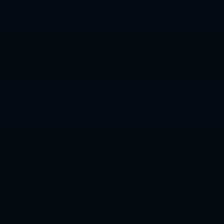
"富貴不能贏" 2022世界杯教會我們什麼事.
产品分类
产品分类一
产品分类一