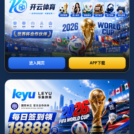
加拉塔沙雷足球俱乐部成立于1905年，最初是由一群大学生创
立的，目的在于提高土耳其年轻人的身体素质和体育精神。伴
随着土耳其国家的现代化进程，加拉塔沙雷的成立也象征着土
耳其与西方体育文化的接轨。最初的队伍只有少数成员，但他
们坚持不懈，逐渐发展成为如今的顶级俱乐部。
在早期的几十年里，加拉塔沙雷在土耳其国内的比赛中逐渐崭
露头角，尤其是在伊斯坦布尔地区的比赛中积累了丰富的经
验。1921年，他们赢得了首个全国冠军，标志着俱乐部从地方
性的赛事走向全国舞台。
随着时间的推移，俱乐部在战后时期逐渐发展壮大，尤其是
1960年代开始，加拉塔沙雷开始注重青训系统的建设，培养了
一批又一批优秀球员，为日后的辉煌成就奠定了基础。
2、国内比赛成就
加拉塔沙雷在土耳其超级联赛中表现出色，赢得了数十个国内
联赛冠军。他们的竞技水平不仅反映在联赛之中，杯赛的表现
同样令人瞩目。俱乐部在土耳其杯的历史上多次夺冠，尤其是