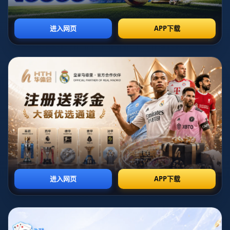
通过不断的努力和投入，成功创造了多个赛季的双冠荣誉。