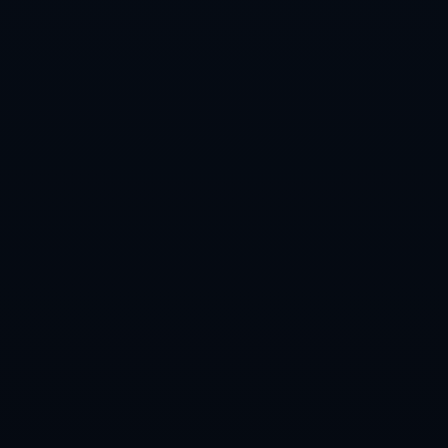
培养更多优秀的足球人才，推动土耳其足球在国际舞台上的发
展。加拉塔沙雷，不仅是一个足球俱乐部，更是土耳其足球文
化的象征与骄傲。
上一篇：
本泽马回归法国足协盛情邀请观战世界杯决赛引发热
议
下一篇：
阿森纳瞄准维拉前锋沃特金斯力求引进新星
随便看看
现象级创新，中国后劲如何？（读者点题·共同关注）
邁阿密國際官宣簽下布斯克茨！梅西與老戰友美職重聚！.
表現遠超預期！哈蘭德滿意首個英超賽季表現！.
中國男足將於4月24日解除隔離 李霄鵬將赴京匯報.
全面解读世界杯球队实力分析报告