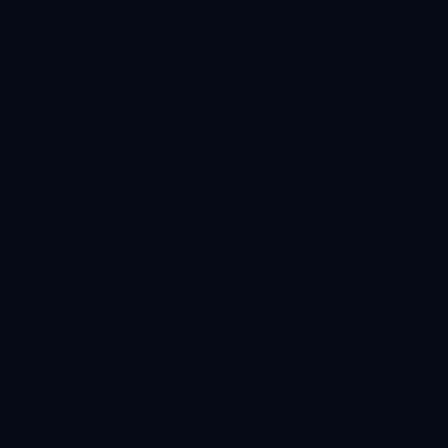
总结而言，尤文图斯足球俱乐部凭借其悠久的历史、卓越的成
就和广泛的全球影响力，稳居世界顶级俱乐部之列。无论是其
辉煌的过去，还是无限可能的未来，尤文图斯都将继续在世界
足球的舞台上熠熠生辉。
上一篇：
官方：中國U16和平杯邀請賽移師沈陽城市體育場.
下一篇：
梅老七！梅西職業生涯第七座金球獎.
随便看看