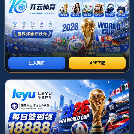
能敌，他们已经赢得了超过30次意甲冠军。此外，尤文图斯在
欧洲赛场也拥有非凡的纪录，包括两次欧冠冠军头衔以及多次
欧联杯的胜利。
近年来，尤文图斯继续在意甲中保持强劲势头，并不断追求欧
洲赛场上的成功。**他们的坚持和革新精神，让这支球队始终
站在胜利的最前沿**。