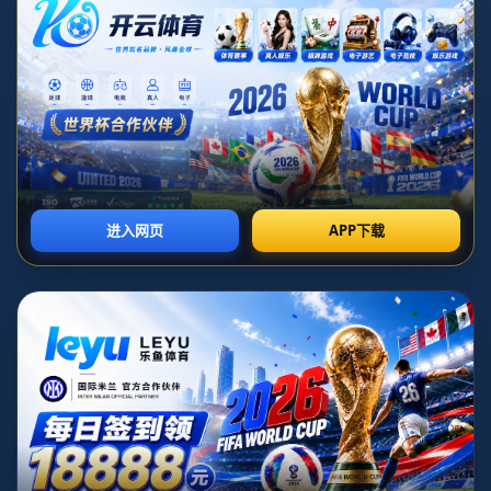
### **开场闪击：莫拉塔速敌先驱，马竞掌握先机**
比赛刚刚开场不到5分钟，马德里竞技前锋莫拉塔用一记精彩的
抢点射门洞穿了皇家社会的防线。在一次快速反击中，**科克
聪明的直塞球送到了莫拉塔的脚下**，后者果断射门，将皮球
稳稳送入球网。莫拉塔这一闪击进球，不仅展现了个人的一流
把握机会能力，也向皇家社会传递了马竞从开场就意图掌控比
赛的强烈信号。
事实上，**莫拉塔本赛季的状态**堪称火热，已经连续多场比赛
取得进球，展现了他作为核心前锋的能量。他的跑位、控球和
进攻效率使得马竞的反击体系愈发流畅。然而，尽管莫拉塔的
表现令人眼前一亮，但整场比赛下来，马竞的整体战术似乎并
未能锁定最终胜局。
---
### **皇家社会不甘示弱：关键时刻萨迪克力挽狂澜**