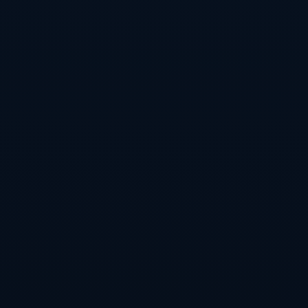
从数据分析来看，皇家社会虽然在纸面实力上稍逊于马竞，但
他们的**团队配合、脚下技术和临场调整**一直颇具威胁。反观
马竞，虽然拥有一批经验丰富、个人能力突出的球员，但在控
制比赛节奏和防线稳固性上仍存在可以提升的空间。
---
### **球迷关注点：莫拉塔VS萨迪克的锋线对决**
这场比赛不仅仅是一场平局之争，也是一场**锋线球员之间的
较量**。**莫拉塔**作为马竞锋线王牌，展现了他在快速反击中
的高效输出，但面对皇家社会顽强的防守体系，他仍然有些未