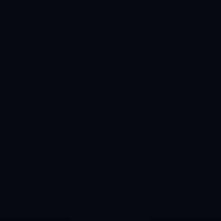
产品分类一
产品分类一
必威体育官网