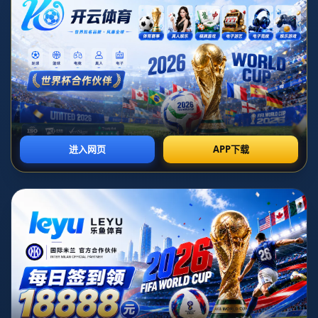
不只是人员损失，他还是球队进攻体系的关键一环。近年来，
**维尼修斯凭借极快的速度与突破能力**，已然成为皇马进攻端
的锐利武器。他不仅能够通过边路撕破对方防线，还擅长用个
人决策创造出关键机会。据统计，上赛季他直接参与了超过20
个进球，是球队进攻火力的重要支点。如今，这位巴西小将的
伤缺无疑将对球队的边路战术链条造成不小的影响。
按常理来说，**调整战术以适应新阵容的特点**是寻常主教练在
关键球员伤退时必然选择的对策。然而，安切洛蒂选择了截然
不同的方式，坚持不因个别球员缺阵而改变战术框架。