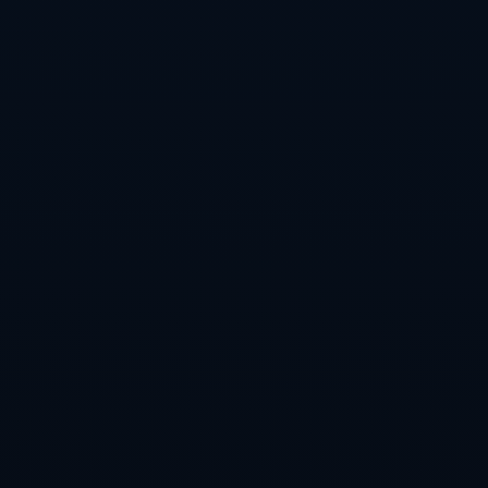
综上，要想更从容地参与世界杯彩票，关键在于：理解玩法特
点，重视信息分析，学会观察赔率变化，构建清晰的资金管理