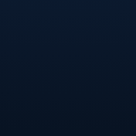
选择这支球队的三个理由，如果理由中充斥“我喜欢他们”“他们
不可能连输两场”“总该赢一次了”这类感性表达，而缺乏对战
术、阵容、状态的冷静分析，就说明这笔投注可能更多是情绪
驱动，应当谨慎或干脆放弃。
还需要意识到，世界杯的冷门频率高于不少人想象。短期杯赛
中，一场比赛就可能决定出线与否，弱队往往会采取收缩防
守、快速反击的保守打法，只要大热门稍有松懈，就有可能被
逼平甚至输球。懂得接受冷门，合理利用复式投注或小额博
冷，反而可能在赔率上获得不错回报。例如，在某些看似“稳
胆”的比赛中，一部分资金放在热门获胜，另一部分以较小金额
尝试热门不胜的结果，如让球受让方不败，用结构性的方式对
冲风险，而不是孤注一掷押在单一结果上。