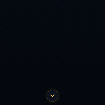
必威体育官网
地址:贵州省黔南布依族苗族自治州贵定县猴场堡乡
电话:022-9304415
邮箱：admin@world-biweisports.com
Copyright 2024
BETWAY必威-必威体育官方网站-
BETWAYSPORTS
All Rights by
必威体育官网