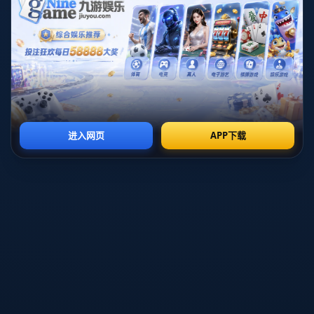
两场失利就动摇整体计划。在实际执行时，可采用固定注额或
阶梯注额策略：固定注额适合新手，保持每次投注金额基本一
致；阶梯注额则会根据信心强弱微调金额，但要严格限制浮动
范围，严禁出现“越输越加注”式追涨杀跌。
举个简单案例帮助理解资金与策略的结合。假设你计划为整个
世界杯准备一笔一千元的预算，并提前划定原则——不追加资
金、不动用生活费用。在小组赛期间，你将预算分成十个部
分，每部分一百元，每天只使用一份。遇到自己研究充分且信
息优势较明显的比赛，如一支战意明确且状态良好的球队对阵
已经提前出线的豪门，你可以在这场上用到当天预算的一半，
采用让球或不败双重机会玩法降低风险；而面对难以判断的强
强对话，则只用少量资金“轻仓试探”，甚至完全放弃不投。这
样做的结果是，即使某一天运气极差，也只会损失一小部分预
算，不会影响你对后续比赛的分析热情和资金承受能力。
除了理性规划，情绪控制同样重要。世界杯氛围浓厚，很多人
会因为支持某支国家队而对其产生明显的“主观滤镜”，在投注
时把“情怀当逻辑”，把“喜爱当信心”。长远看，这种做法容易在
关键场次做出错误决策。一个实用的方法是：在下注前写下你