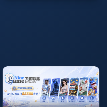
项
是
必威体育官网
支
地址:贵州省黔南布依族苗族自治州
贵定县猴场堡乡
电话:022-9304415
邮箱：admin@world-
biweisports.com