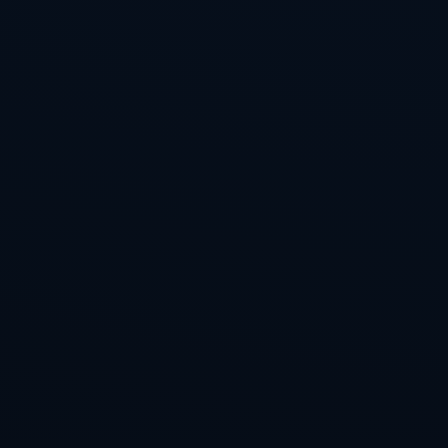
战术匹配 与赛程路径的隐形关系
在世界杯这样淘汰赛占主导的赛事中，球队风格
球型强队时可能更有优势，而遇到同样收缩防守
演潜在对阵路径：根据小组赛分组和淘汰赛签表，
的概率。如果某支夺冠热门所在半区汇聚多支相克
的标签，不宜盲目追随。