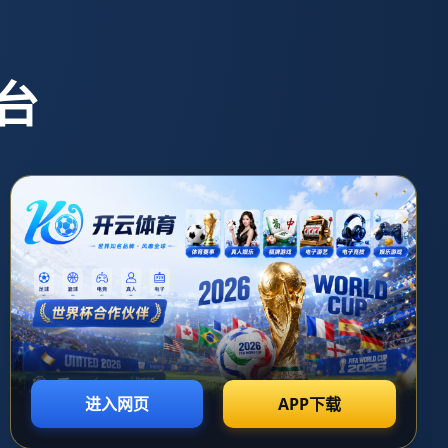
热线电话：022-9304415
公司简介
产品中心
新闻资讯
联系我们
产品分类
产品分类一
产品分类一