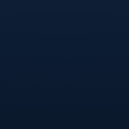
当你搜索“世界杯下注微信群交流平台”时，经常会看到各种二
维码和广告，这些来源不明的群风险极高。相对来说，更安全
的方式是通过熟人介绍、成熟的球迷社区或具有一定口碑的平
台进行引荐。比如，一些长期关注足球的朋友所在的群，如果
多年未出现资金纠纷，讨论氛围也比较健康，便可以作为优先
选择。一些大型体育论坛、足球自媒体、足球数据分析平台，