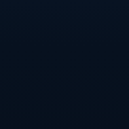
就算是熟人邀请或通过平台链接进入一个新的世界杯交流群，
也不要立刻在群内进行任何形式的资金操作，而是给自己留一
个观察期。在这个阶段，可以从三个维度审视群的可信度。其
一，看聊天内容的重心。如果群内讨论更多围绕球队表现、技
战术分析、比赛节奏、投注比例参考等理性信息，说明这个群