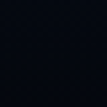
必威体育官网
地址:贵州省黔南布依族苗族自治州贵定县猴场堡乡
电话:022-9304415
邮箱：admin@world-biweisports.com