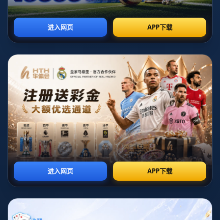
以收取门票为目的，一旦对方以各种理由收钱才能“解锁内
幕”，就要保持高度警惕。第三，不允许质疑和讨论。在真实的
球迷交流群中，对盘口、球队状态、战术倾向的讨论往往十分
激烈，而不靠谱的“下注微信群”会对不同意见进行封杀甚至直
接踢人，只允许“带头人”单向输出。第四，频繁更换群名及管
理员微信。一些诈骗团队会在套路暴露后迅速更名或弃号转
移，对此类群要尽量远离。
靠谱世界杯交流群通常具备的氛围与特征
与之相反，比较靠谱的世界杯交流群往往更注重理性交流与风
险提示。一是群规清晰且公开，例如明确提醒成员注意资金控
制、不借贷、不轻信“内幕消息”，并强调理性娱乐而非赌博心
态。二是分享内容以数据和逻辑为主，例如赛前分析会引用球
队近期状态、伤停情况、交锋记录、战术风格匹配度等，而不
是简单一句“这场稳了”“内部消息已经确认”。三是群成员构成相
对稳定，许多老成员在一个群里持续几年，世界杯、欧洲杯等
大赛来临时氛围活跃，平时也有人讨论联赛、转会、战术趋势
等，整个群并不会只在“下单”环节突然爆炸式活跃。四是群内
有一定的反向提醒，例如有人发出过于激进的“梭哈”言论时，