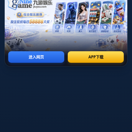
群里的老成员或管理员会给予劝阻而不是鼓动。
通过可靠渠道寻找交流平台而非盲目扫码进群