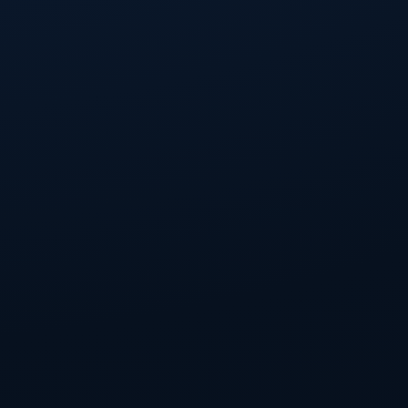
过
真
。
平
户
供
包
事
最
可
为