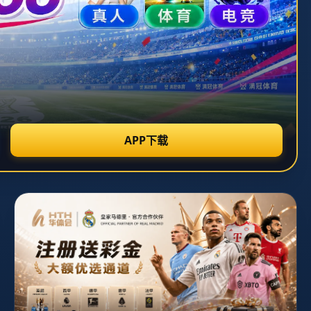
迷最关心的问题之一。本文将围绕安全性、玩法多样性、赔率与回报、用户
，帮助你在享受赛事激情的更加理性、安心地参与竞猜。