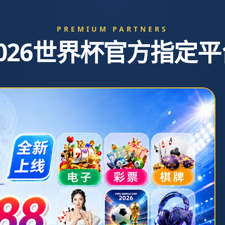
首页
年最佳世界杯竞猜平台推荐
2026-07-12T01:30:36+08:00
决，更离不开各种线上竞猜活动的参与热情。尤其在移动互联网高度发达
测、比分竞猜以及各类有趣玩法。平台鱼龙混杂，如何在众多选择中找出