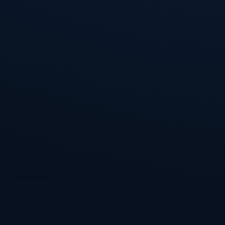
在选择平台之前，首先要明确一个前提 娱乐永远
程增添一份参与感与仪式感，而不是一夜暴富的
正对你有意义。当你在搜索“2023年最佳世界杯
度、资金安全和口碑评价等维度进行综合判断。
安全合规与资金保障是首要门槛 对于任何号称“
通常，正规平台会在官网或应用内的“关于我们”
台只强调“高赔率”“必中暗示”“内部消息”，却刻
更倾向于支持那些与知名体育数据公司合作、拥
资金专款专用、流水可查询的体验。对于中长期
更重要。
玩法多样性与赛事深度决定平台上限 真正出色的
周期设计丰富多元的竞猜选项。例如，除了常见
佳射手竞猜、球队总进球数、半全场组合等综合玩
中，许多运营方还引入了数据可视化板块，提供
以基于客观数据进行分析，而不仅仅依赖直觉。
一种带有“数据研究”和“策略游戏”属性的娱乐方式