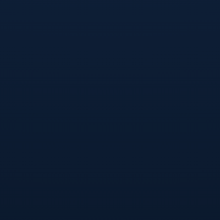
在网上投注世界杯时 很多人被“安全”二字误解为只是防黑客 防