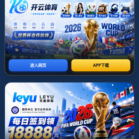
开。
赛事整体时间轴结构
2026年世界杯预计于夏季举行，从揭幕战到决赛大约持续一个
月。与以往32队规模不同，48队赛制带来的首要变化，就是比
赛场次明显增加，赛程密度更高。按官方公布的赛制设计，小
组赛将占据近半程周期，中间穿插少量休整日与转场日，而从
十六强开始，淘汰赛则以几乎“两天一轮”的节奏推进。对于球
迷而言，前期是“每天多场、从早到晚”的密集观赛期；而后期
则是节奏放缓、关注度更高的淘汰赛阶段。
在具体时间分布上，揭幕战通常安排在东道主球队所在城市，
这次大概率会由三国之一的国家队亮相。前一周会集中完成球
队报到、适应场地、官方训练以及赛前发布会等活动。值得注
意的是，由于三国多时区跨越明显，官方赛程表会同时给出当
地时间与统一的转播时间，这一点对亚洲及欧洲球迷尤为重
要，例如可能出现亚洲观众在清晨或中午观看北美夜场比赛的
情况，因此解读赛程时需要特别留意对应的时差换算。
小组赛阶段赛程安排与48队新赛制