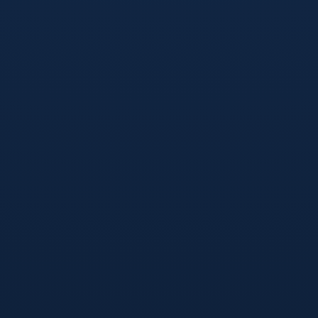
当小组赛尘埃落定，2026年世界杯将进入十六强甚至更早轮次
的扩容淘汰赛阶段。由于48队意味着更多晋级名额，传统的十
六强 决赛 将被前置一个“过渡轮次”，即部分小组第二或最佳成
绩球队进入附加淘汰轮，以凑齐整齐的淘汰赛对阵表。这一结
构的存在，使得淘汰赛阶段整体拉长，但每支球队的间隔仍被