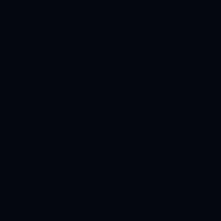
上一篇：
2023女足世界杯决赛现场直播次数解读
下一篇：
2026年乒乓球世界杯直播全攻略
随便看看
德甲24／25賽季賽程框架：8月23日開幕式，5月17日收官.
德利赫特傷勢未愈 缺席歐洲杯首戰.
奋勇拼搏中国女足U20国家队展现青春怒放的无限可能
投注站也能轻松购世界杯赛事彩票!
Home
拜仁後防實力雄厚 簽下塔意在削弱勒沃庫森.
产品分类