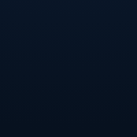
保障措施与评估机制 确保改革“落地生根”
任何宏大蓝图都离不开细致的保障体系。《云南省足球改革发
展实施方案》针对资金、场地、人才和制度监督做了较为全面
的安排。在资金层面，通过财政投入、社会资本引入、体育彩
票公益金支持等多渠道筹措，确保重点项目和薄弱环节能够持
续获得资源，而不是“一阵风”式投入；在场地建设方面，坚持
“因地制宜 小而精”的原则，推广五人制、七人制球场，利用闲
置土地、屋顶空间、学校操场改造为多功能场地，避免“大而
空”“建而不用”的浪费；在人才建设上，实施教练员、裁判员和
管理人员的分级培训与考核制度，建立激励与退出机制，确保
队伍结构不断优化。更重要的是，方案提出要建立定期评估和