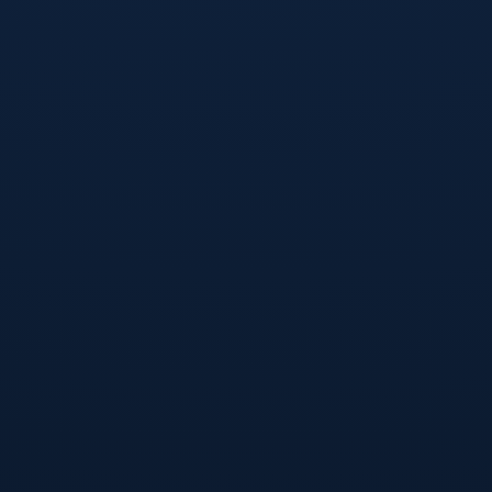
踢”成为常态。在城市社区，通过建设小型多功能球场、开放学
校场地、开展“社区联赛日”等活动，让足球成为促进邻里交
流、舒缓工作压力的新方式；在乡村地区，通过“乡镇杯”“民族
友谊赛”等赛事，把足球与民族传统节庆结合，在对抗与合作中
增强村民凝聚力。一些边远村寨的实践显示，当少年有了稳定
的球场和定期的训练，网吧时间减少了，早恋现象也有所下
降，对学习和工作的态度更加积极。这类具体变化，清楚表明
足球在社会治理中具有润物无声却极富成效的作用。
体旅融合与民族文化 足球成为“新名片”
云南旅游资源享誉全国，但如何实现从“看山水”到“同时体验运
动与文化”的升级，是新阶段的必答题。方案提出，要推动体旅
融合，将足球赛事、训练营与旅游线路打包，形成“来云南看
球、踢球、度假”的复合产品。比如，在大理、丽江等地利用现
有旅游基础，引入青少年夏令营、业余赛事、企业联赛，把足
球体验融入古城观光、洱海骑行、民族歌舞等项目中，让游客
在运动中体验云南的多元文化；在民族自治州，可以探索将少
数民族体育项目与现代足球互动展示，例如在赛前安排传统舞
蹈表演、在体育公园设计民族图腾元素，使一场足球赛事成为