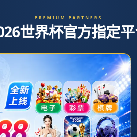
首页
损害美国国家信誉（钟声）
2026-07-12T01:30:36+08:00
乎公平竞赛与国家信誉的舆论风暴，正在赛场之外迅速升温。随着美国在
重标准的阴影，也不可避免地投射到全球体育舞台上。越来越多的运动员、
挥舞制裁大棒、动辄将规则工具化时，它在体育领域的公信力与号召力也
层逻辑，在竞技场的成败得失中展现得愈发清晰。