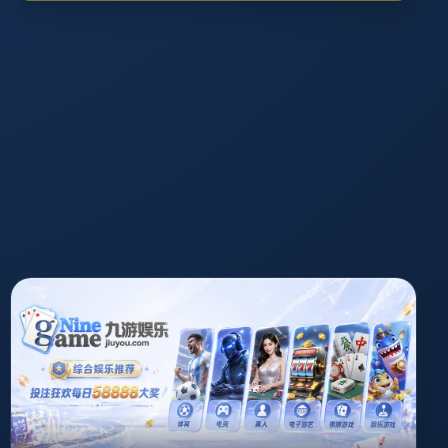
必威体育官网
地址:贵州省黔南布依族苗族自治州
贵定县猴场堡乡
电话:022-9304415
邮箱：admin@world-
biweisports.com