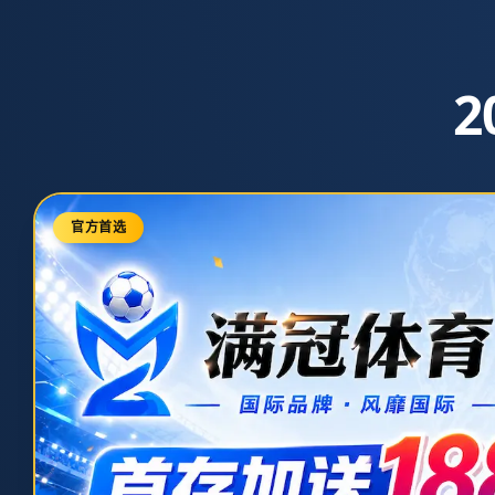
必威体育官网
热门关键词：
您所在的位置：
主页
>
新闻中心
经济霸凌
发布时间：
在刚刚落幕的一场国际体育风云事件中，一场关
贸领域不断打出“经济霸凌”牌，其强权思维和双
球队和国际组织开始意识到，当一个国家习惯于
之打了折扣，“经济霸凌损害美国国家信誉”的深