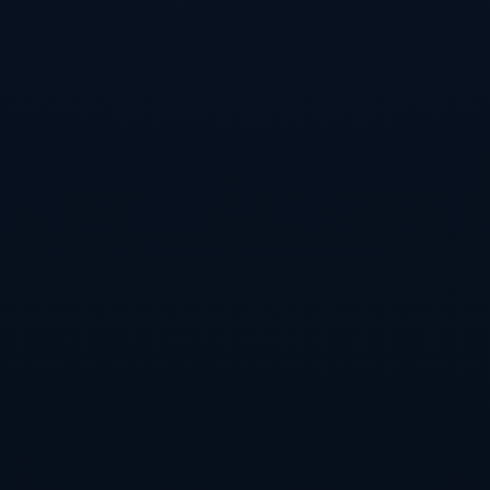
在适应不同的比赛环境。比如，某些球队在面对强队时，更倾
向于采取防守反击的方式，以减少失误和对对手的压制。
从基础的统计数据来看，大部分低排名球队在客场的表现普遍
较为乏力，难以在激烈的竞争中抢到宝贵的积分。因此，针对
客场表现的研究，可以为相关球队和教练提供一定的借鉴意
义，帮助他们找到提升客场表现的有效方法。
3、比分走势趋势
分析英超的比分走势，不仅能够反映比赛的激烈程度，也能够
为未来的赛事提供有价值的预测信息。近年来，英超比赛中出
现了许多高比分的情况，尤其是在一些对抗激烈的比赛或是强
队之间的对决中，频繁的进球成为常态。这一现象背后不仅反
映了攻击型战术的潮流，也说明了防守上的薄弱。
在数据分析中，团队的进球数和失球数的比值是评估一支球队
表现的重要指标。通过对比各队在过去几个赛季的进球走势，
可以清楚地看到像曼联和利物浦等传统豪门球队的进攻火力始
终处于联盟前列，而一些中小球队则常常在防守上显得捉襟见
肘。