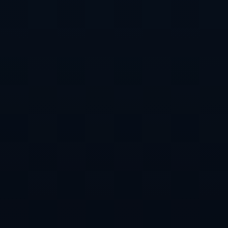
影响可能会在某种程度上改变比赛的走向。例如，在面对持续
状态低迷的对手时，一支球队可能会利用相对轻松的赛程获取
更多积分，而这正是对球队整体表现的重要影响因素。
总结：
通过对英超最新主客场比分统计与赛程的全面分析，本文不仅
揭示了主场优势的潜在价值和客场挑战的困难，还探讨了比分
走势和赛程安排对球队表现的深远影响。英超的精彩不仅在于
球场上的对抗，更在于数据分析带来的深层理解，对于球队和
球迷来说，充分掌握这些信息有助于在赛季中做出更明智的决
策。
未来，随着赛季的深入，各支球队的表现将逐渐明晰，我们如
何在数据的支持下，继续关注和理解这场足球盛宴，将是我们
继续探索的重要课题。无论是作为球迷的热爱，还是作为专业
分析师的使命，英超都将继续吸引我们去研究与参与。
上一篇：
马卡报道称皇马中场竞争激烈 苏维门迪或选择转会阿