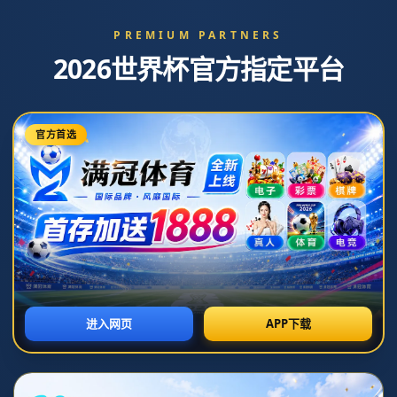
Toggl
naviga
您所在的位置：
主页
>
新闻中心
英超最新主客场比分统计与赛程分析全
面解读
发布时间：2026-07-12T01:30:36+08:00
在英超联赛的竞争中，主客场的表现往往成为影响球队成绩的
重要因素。本文将全面解读英超最新的主客场比分统计与赛程
分析，着重从多个角度揭示如何通过数据和趋势理解球队的表
现能力。这篇文章将从主场优势、客场挑战、比分走势以及赛
程安排四个方面进行深入探讨，旨在帮助读者更好地理解英超
比赛中各球队的优劣势，以及可能影响比赛结果的关键变量。
通过这些分析，足球迷们可以更好地预测即将到来的比赛，并
对各支球队的状态有一个总体的认知。全面的数据分析也将为
相关球迷在赛季中跟踪最具实力的球队提供支撑。