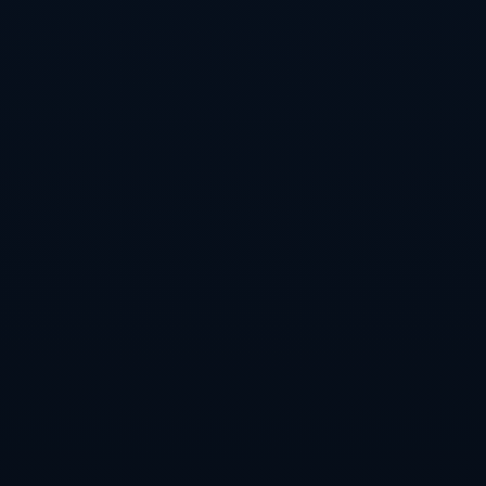
此外，比分的变化趋势也能映射出各支球队在赛季中的状态调
整。随着赛季的深入，球队会因为伤病、转会等因素导致战斗
力的下降或上升。因此，定期跟踪球队的比分走势，可以帮助
球迷及分析师在精准把握球队状态的同时，识别出潜在的黑马
和下滑队伍。
4、赛程安排影响
赛程的合理性直接影响到球队的竞技状态，尤其是在长达38轮
的英超联赛中，一项合适的赛程安排不仅能够有效分配各支球
队的比赛负担，也有助于增强球员的体能恢复能力。例如，在
连续的客场比赛或是在欧战与联赛交替的情况下，球队可能面
临较大的体能压力，从而影响到比赛表现。
通过分析各队的赛程安排，可以发现一些球队因赛程密集而表
现不佳，尤其是在联赛与杯赛相互交织的阶段，球队可能会选
择“轮换阵容”，导致整体战斗力的波动。因此，深入理解赛程
同样是研究英超竞技状态的重要组成部分。
在进行赛程分析时，还应考虑对手的状态和排名，这样的交互