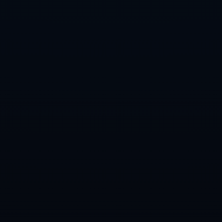
产品分类一
产品分类一
必威体育官网