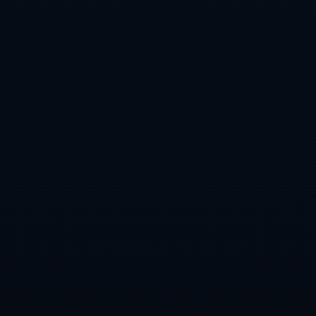
上一篇：
國米球迷：用5萬個口哨噓這個叛徒！.
下一篇：
大號三雙的視覺盛宴 大帥三度進貨 哈登威少聯手50
分 榜首成就60分21籃板10助攻.
随便看看
納帥：京多安和格羅斯就是球隊在落後時的領袖.
羅德曼擊敗日本女足：這可能是我職業生涯最精彩的瞬間.
梅西是否离开巴黎成疑双方尚未达成续约协议
如何用微信下注世界杯比赛？
當前沒球員在國外聯賽的四支亞洲杯球隊！.
德甲第7輪拜仁慕尼黑vs弗賴堡前瞻 拜仁進攻火力不容小可.
产品分类