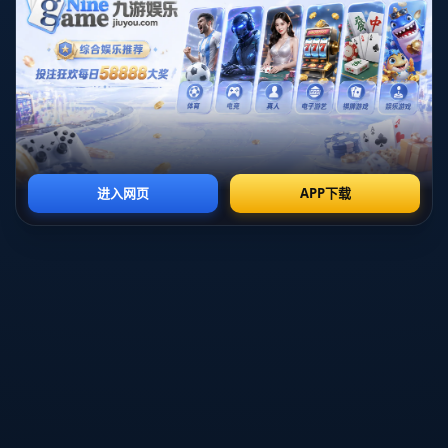
天。而姆巴佩作為巴黎下一代的領航者，則在面對高強度對抗
時尚顯年輕。雖然他已是全球公認的頂級球員，但**姆巴佩未
來能否真正挑起大梁仍需更多檢驗**。
---
### **拜仁穩步向前，巴黎需要重建**
拜仁進一步證實了他們依然是歐洲賽場最具競爭力的球隊之
一，而巴黎的再次出局則暴露了其在球隊建設上的諸多問題。
這場比賽也讓人們不得不重新審視，**巨星雲集的巴黎是否真
正具備稱霸歐洲的實力？** 從本季的表現看，他們依然缺乏頂
級球隊應有的韌性與整體性。
這場失敗或許對巴黎聖日耳曼來說是一個警鐘。無論擁有多少
頂級球星，如果球隊無法形成合力，歐冠的最高榮耀依然是遙
不可及的目標。