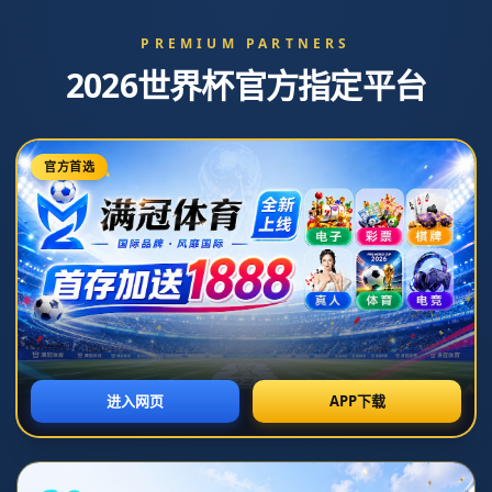
Toggl
naviga
您所在的位置：
主页
>
新闻中心
22／23賽季歐冠16強次回合拜仁2-0巴
黎聖日耳曼 梅西姆巴佩落寞離場 無緣闖
進8強.
发布时间：2026-07-12T01:30:36+08:00
**歐冠16強次回合：拜仁再克巴黎，梅西與姆巴佩黯然離場**
隨著2022/23賽季歐冠16強次回合的比賽落幕，拜仁慕尼黑以
*2-0的優勢擊敗巴黎聖日耳曼（PSG）*，以總比分3-0晉級八
強。這場焦點大戰讓球迷期待了多時，**梅西與姆巴佩這兩位
絕代雙驕領銜的巴黎鋒線無法攻破拜仁強大的防線**，最終遺
憾止步歐冠16強。這一結果不僅對巴黎聖日耳曼而言是一大挫
折，對球迷而言亦是一次情感上的落空。