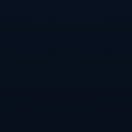
可以参考波兰射手莱万多夫斯基的成长经历。这位拜仁慕尼黑
的前锋，多年来不断打磨自己的射术、决策力和比赛心态，使
得他在比赛中的效率有了质的飞跃。他将多年的磨练化为场上
精准的射门，为球队带来了无数胜利。如果努涅斯也能从中吸
取经验，他在绿茵场上扬名立万的道路将一片坦途。
**团队的支持与指导**