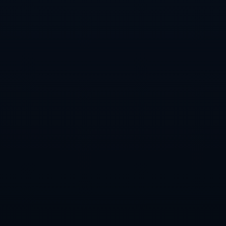
随便看看
國際足球友誼賽法國3-0威爾士 本澤馬失點姆巴佩傳射建功.
世界杯球队夺冠热门预测分析
切尔西遭遇29年来最差战绩连续负6场亟需重建球队信心
足壇著名玻璃人 加盟皇馬後每個賽季必受傷.
孫興慜有望出戰利物浦！長期受傷本坦庫爾或11月復出！.
如何选择平台下注2023年世界杯比赛
产品分类
产品分类一
产品分类一