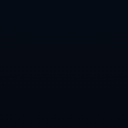
中国的年味｜年味浓 活力旺——春节假期“年经济”展现新气
象
台风搅局女足亚少赛 中国雨战取胜冲入世少赛
曼聯秒拒西漢姆聯2000萬報價 馬奎爾薪水恐成離隊絆腳石.
巴恩斯：若提升終結能力努涅斯是世界最佳！.
中超第10輪浙江隊2-0廣州城 阿布力克木首開紀錄張佳琪破
門.
世預賽歐洲區第7輪比賽集錦.
产品分类
产品分类一
产品分类一