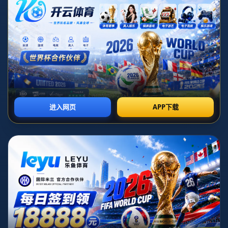
这些胜利的背后隐藏着许多深层次的问题。首先，中国足球的
青训体系一直饱受诟病。**缺乏系统性和持久性的青训计划**导
致后备人才匮乏。此外，联赛水平与国际接轨的差距仍然明
显，这使得年轻球员缺乏高水平比赛的历练机会。
在球场之外，行政和管理问题也是阻碍国足发展的关键因素。
不合理的政策和不透明的管理让许多球员难以发挥出最大的潜
力。与之相比，有些国家通过联赛的成功运营俱乐部和国家队
的管理，显著提高了本国足球的整体水平。
### 武磊的关键作用
在这个背景下，*武磊的个人实力成为国足的一大亮点*。作为
目前最具国际影响力的中国球员之一，武磊在国外联赛中积累
了丰富的经验。这不仅提高了他的个人水平，也让他成为国内
年轻球员的榜样。
**然而，过度依赖武磊这样的“明星球员”也不是长久之计**。虽
然他的技术和经验能在关键时刻带动全队，但如果没有其他球
员的支持和整体战术的配合，单靠武磊的一己之力很难改变国
足的大局。因此，如何在团队中充分利用武磊的优势，并打造