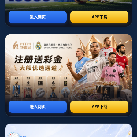
一个协作配合的整体团队，是国足需要深入思考的问题。
### 胜利背后的挑战