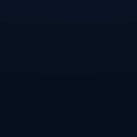
**两连胜虽令人鼓舞**,但分析比赛的具体情况我们可以看到，
这些胜利并不代表国足的问题得到全面解决。一方面，对手的
实力相对较弱，并不能反映国足在面对强敌时的真实水平。另
一方面，比赛过程中的数据如控球率、射门次数等并未显示明
显的优势，说明胜利掺杂了一定程度的运气成分。
传统上，日本、韩国等亚洲强队才是国足追逐的目标。与这些
球队相比，国足尚有不少的差距，无论是在技术层面还是战术
执行力方面。因此，**没有实力的根本提升，两场胜利很可能
只是昙花一现**。
### 案例分析：亚洲其他国家的崛起
韩国和日本的成功并非一蹴而就，例如日本通过J联赛的改革，
将年轻球员送往欧洲发展，逐渐提升国家队水平。韩国则通过
青训体系的完善和国际赛事的参与，积累了丰富的大赛经验。
**这些国家的进步之路为国足提供了宝贵的借鉴**。