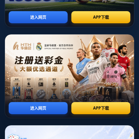
**。在面对阿森纳这种控球型的球队时，热刺选择了更加积极
的逼抢式打法，从中场到前场施加了持久的压力，迫使阿森纳
无法发挥出自身的控球优势。此外，热刺的快速反击战术也让
阿森纳始料未及，尤其是在孙兴慜和凯恩这样的顶级攻击手面
前，任何一次防守的失误都可能导致丢球。
通过这场比赛，观众不仅欣赏到凯恩和孙兴慜的个人表现，也
再次见证了穆里尼奥团队管理和临场指挥的杰出能力。**这场
3-0的胜利带给热刺的不仅仅是三分**，更是士气的提升和对欧
洲赛场资格的坚定信心。
**结语：伦敦德比的新篇章**
在这次对决中，热刺展示了其超凡的团队实力和明星球员的个
人能力，尤其是在伦敦德比这样的经典赛事中，他们所展现出
的勇气和决心让人印象深刻。这场比赛的胜利，不仅是球队的
一次突破，更是在英超历史上写下了新的篇章。对于每一位热
刺的支持者来说，这将是一场值得铭记的胜利。