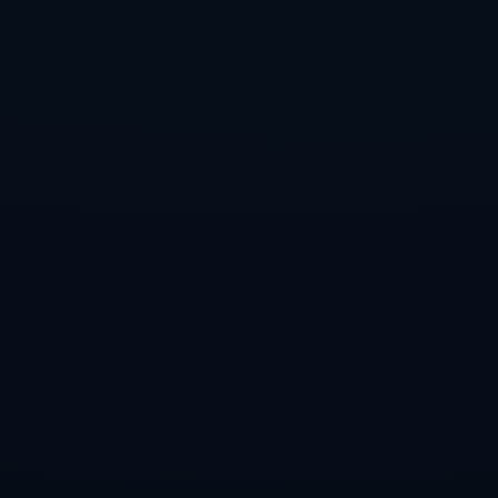
上一篇：
許利民談周琦與小曾歸來後 球隊攻防體系的磨合之路.
下一篇：
卡塞米羅球員的球衣號碼到底是多少？.
随便看看
歐會杯8強首回合安德萊赫特2-0阿爾克馬爾 阿希梅魯世界
波！安德萊赫特占晉級先機！.
芒特女朋友是誰.
中甲联赛第五期视频助理裁判（VAR） 培训班在恒大足校举