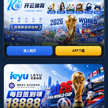
**比赛回顾：凯恩与孙兴慜的完美表现**
比赛伊始，热刺便展现了强烈的攻势。**哈里·凯恩在上半场表
现得尤为出色**，他利用精准的射门和灵活的跑位在短短时间
内，便攻破了阿森纳的防线，并在42分钟时迎来了他本场比赛
的第一个进球。凯恩的进球不仅振奋了热刺球员的士气，也进
一步激发了球场上热刺支持者的热情。
下半场，热刺的攻击火力不减。阿森纳试图通过调整阵型和速
度来扳回劣势，但**热刺的防线表现得坚如磐石**。在比赛的60
分钟，凯恩再度抓住机会，通过头球为球队再下一城，进一步
稳固了胜利的基础。
然而，这场比赛的惊喜不仅止步于此。**热刺的另一位锋线明
星孙兴慜**在78分钟时，以一记绝妙的进球为本场比赛划下了
完美的句点。他的进球不仅显示了个人的超强技术，也彰显了
热刺全队的合作和默契。
**战术分析：穆里尼奥的胜利之道**
在这场比赛中，**穆里尼奥的战术调整起到了至关重要的作用