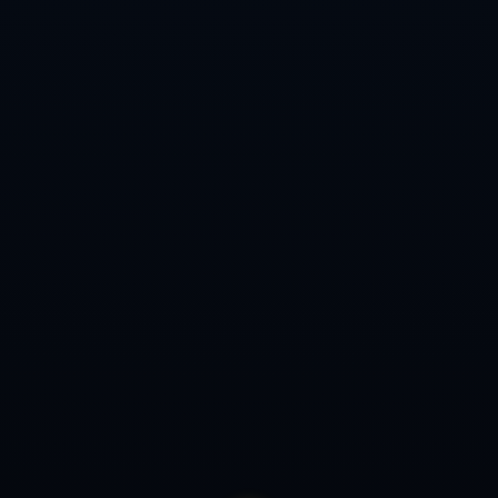
必威体育官网
地址:贵州省黔南布依族苗族自治州贵定县猴场堡乡
电话:022-9304415
邮箱：admin@world-biweisports.com