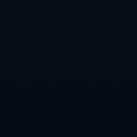
### 案例分析：从亨利到姆巴佩
**从亨利到姆巴佩**，法国队在球员的代际交替中完美演绎了传
承与创新的结合。蒂埃里·亨利的时代让人们见识到了法国前锋
的天赋，而在2018年，年仅19岁的姆巴佩甚至超过了亨利的同
龄表现，成为世界杯历史上第二年轻的决赛进球者。法国足球
的发展似乎是这些天才球员们不断推动的结果。
**法国国家队的世界杯冠军次数**实际上讲述的是一个国家在足
球领域不断追求卓越与进步的故事。通过1998年和2018年的胜
利，法国不仅向世人展示了他们的足球实力，也让世界看到一
个**充满活力与梦想的法兰西**。足球从未停止发展，而法国将