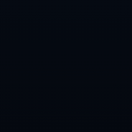
产品分类
产品分类一
产品分类一