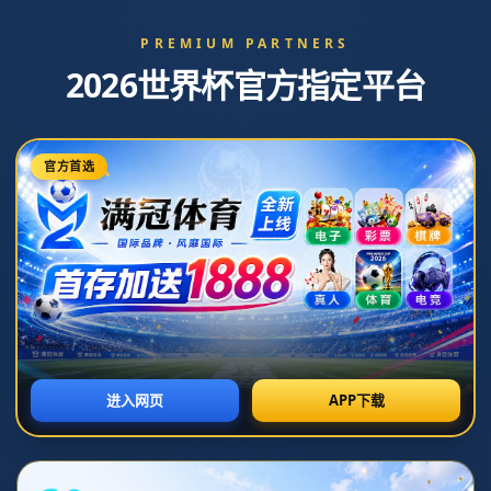
Toggl
naviga
您所在的位置：
主页
>
新闻中心
法國國家隊世界杯冠軍次數.
发布时间：2026-07-12T01:30:36+08:00
**探索法国国家队世界杯冠军次数：足球辉煌历程**