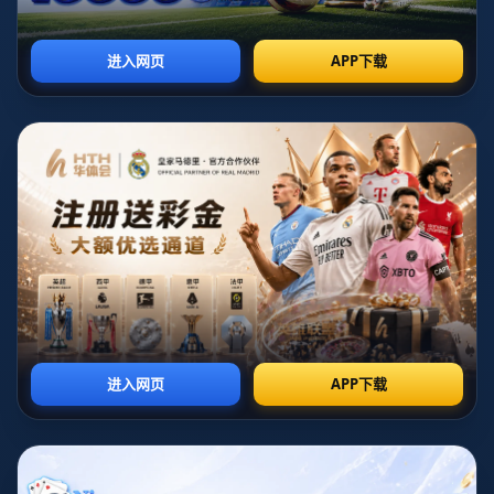
当谈到国际足球的辉煌篇章，法国国家队无疑是一个无法绕过