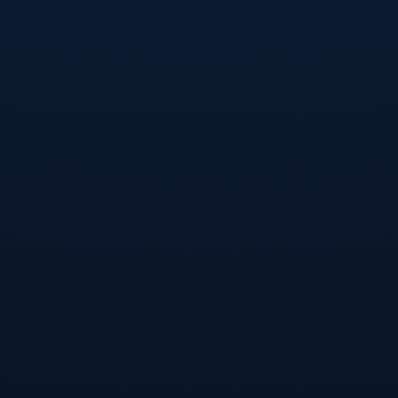
下半场第88分钟，当所有人都以为比赛会以平局收场时，22岁
的年轻前锋基恩用一次灵巧的破门改变了局势。在接到**罗卡
特利送出的妙传**后，基恩冷静推射，将球送入萨索洛球网。
这个进球让全场观众震惊，也为尤文全取三分奠定了胜局。基
恩的表现无疑是尤文图斯本赛季培养年轻力量的重要标志。