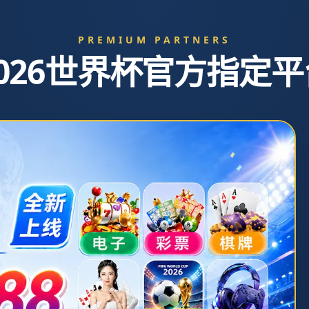
首页
未知數 不排除留在巴薩的可能性.
2026-07-12T01:30:36+08:00
能性**