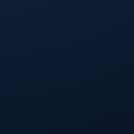
。
及
薩
衝
忽