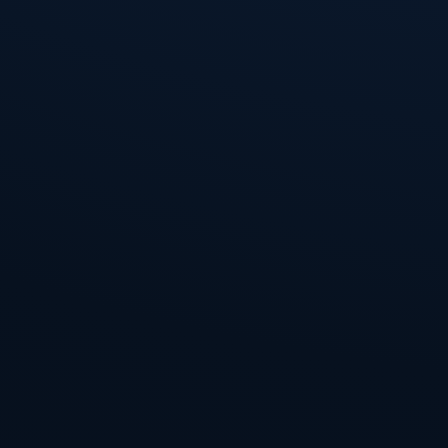
視的價值。例如，在2022年初的一場關鍵比賽
現了他的關鍵時刻能力，也暫時緩解了外界對他
數據顯示，盧克·德容的進球效率**並不算特別高
禁區內的牽制能力，讓其他進攻型球員如費蘭·托
### 留隊的可能性：從經濟和戰術雙重考量