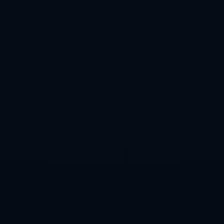
把世界杯竞猜平台当作信息与工具的集合
从本质上看 无论哪一种世界杯竞猜平台 都集成了赔率数据 赛
前资讯 历史统计以及资金管理工具 它本身并不会让人赢或输
真正起决定作用的是玩家的使用方式。把平台当作信息库与决
策辅助工具 而不是“赚钱机器” 是迈向理性投注的第一步。通过
合理利用平台提供的多维数据 及时更新的伤病战报 与限额和记
录功能 再配合清晰的个人目标与资金规划 才有可能在世界杯漫
长的赛程中保持心态稳定 在享受比赛乐趣的同时 做出更加理性
的投注选择。
上一篇：
世界杯球队夺冠热门预测分析
下一篇：
全面分析世界杯比赛预测的网站推荐