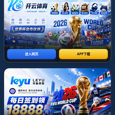
在进入任何竞猜平台之前，要先搞清楚自己的核心目标是娱乐
为主还是盈利为主。若是以娱乐为主，可以设定一个明确的预
算，比如整个赛事周期只使用一小部分闲钱参与竞猜，且资金
用完即止，不再追加；若是以长期盈利为目标，则更需要严格
的资金管理策略，如单注金额不超过总资金的5%甚至更低。无
论何种目标，都应在平台内使用账户限额、时间提醒、投注记
录等功能，形成自我约束机制，而不是跟着平台首页的热门推
荐随意下单。
理解常见投注玩法与赔率含义
想要做好投注分析，首先要熟悉世界杯竞猜平台上几类常见玩
法，如胜平负、让球盘、大小球、半全场、比分投注及串关
等。不同玩法对应的风险和分析维度差别较大。例如，常见的
胜平负适合对整场走势有总体判断的玩家，而大小球则更适合
关注进球数趋势与双方进攻、防守特点。与此还要理解赔率的
真实含义，赔率并不是结果的简单预测，而是平台根据概率与
风险控制后给出的价格。当看到冷门方向的高赔率时，要警惕
其中包含的信息：是否存在重要伤病、赛程压力或战意不足等
因素，而不只是被潜在的高回报所吸引。