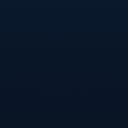
谁”只会放大投注风险。
案例分析 利用平台数据识别真实优势
以某届世界杯小组赛为例，平台给出了A队对阵B队的赔率 A队
胜为1.80 B队胜为3.80 平局为3.20 很多用户看到A队赔率更低
就简单地认为“平台更看好A队”。但进一步查看平台的数据中心
可以发现 A队近期三连胜却多为热身赛 对手实力普遍偏弱 防守
端场均失球1.5个 反观B队 虽然最近战绩平平 但多为与强队交
手 且球队在关键赛事中防守非常稳健。此外 平台新闻模块中显
示 A队头号前锋有轻伤 即便首发上场 状态也成疑。综合这些信
息后 可以得出一个更细致的判断 A队并非绝对优势方 选择让球
盘或者小球玩法可能更为稳妥。这个案例说明 正确使用世界杯
竞猜平台 关键在于将赔率 数据与资讯交叉验证 而不是单点盯
着某个数字冲动下注。
关注伤病战意赛程等隐性变量
很多初学者只盯着简单的胜负结果与过往比分 却忽视了平台信
息区中关于伤病名单 战术调整与赛程安排的提示。世界杯赛程
密集 某些球队可能在已经确定出线或提前被淘汰后对阵容做出