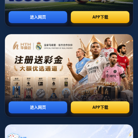
用数据做基础 用直觉做辅助