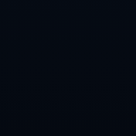
随便看看
日本7比0大胜中国国足 南野拓实双响助球队首战告捷
C羅效應！利雅得勝利社媒互動高居全球第4！超曼聯等英超
俱樂部！.
现象级创新，中国后劲如何？（读者点题·共同关注）
最新世界杯买球平台官网排行榜推荐
哈弗茨回應我們練習了點球 希望90分鐘解決戰鬥.
媒體評論：北京新賽季首戰上座率約七成，成績出色才能吸
引球迷回歸.
产品分类
产品分类一
产品分类一