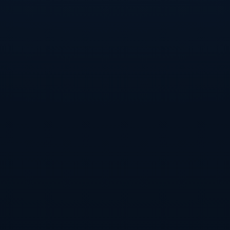
大幅轮换 这会极大影响比赛走向。使用竞猜平台进行投注分析
时 应重点关注如下信息模块 官方或权威媒体的伤病报道 主教
练赛前发布会 战意解读以及球队在短时间内的体能消耗状况
等。尤其是最后一轮小组赛 战意往往比历史战绩更重要。如果
平台提供赛前阵容预测 功能 不妨优先查看是否有核心球员被安
排轮休 这直接决定了某些看似热门的投注是否依旧合理。
利用多平台信息 但保持独立判断
不少玩家习惯同时查看多个世界杯竞猜平台 给出的赔率与盘口
进行对比 这确实能帮助更好地理解市场共识。例如 如果大部分
平台都略微下调某队的获胜赔率 可能意味着市场资金正偏向该
方向 反映出新的情报或预期。但在参考这些信息时 要避免盲目
跟风平台推荐或所谓“大神方案”。可以借鉴 不能照单全收。更
稳妥的做法是 将平台的专家分析作为一种辅助信号 与自己根据
数据和资讯得出的判断进行对照 当两者完全相反时 可以选择降
低投注金额 或者干脆观望不投 把资金留给更有把握的场次。
建立属于自己的投注分析模型
如果希望在世界杯竞猜中更系统地进行决策 不妨尝试搭建一个