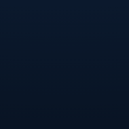
学的做法是,围绕以下几个维度优化你的赛事评估模型
一是攻防效率 通过场均进球、场均失球、射门转化率、关键传
球数等指标,判断一支球队攻守是否平衡。例如,有的中游球队面
对弱队可以打出高比分,但面对强队时进攻效率骤降,这类情况在
大小球和让球盘选择中非常关键。
二是赛程与体能因素 2026世界杯在北美多国举办,长途飞行、
时差和气候差异会放大体能消耗。若一支球队连续在不同城市
奔波,而对手在同一区域连赛,即使纸面实力略弱,后者在对抗中
也可能获得意想不到的优势。对竞猜者而言,这种隐蔽因素往往
是冷门的根源。
三是伤停与轮换 核心球员的伤停情况、主力轮换策略,会直接影
响比赛节奏与结果。有时盘口不会第一时间完全反映最新的伤
停新闻,这给了信息敏感的玩家更多操作空间。及时关注赛前官
方发布、球队记者报道,是提高预测精度的关键手段之一。
读懂“热门”和“冷门”的真实含义