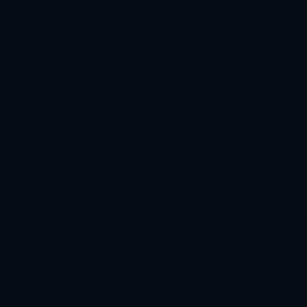
目信任所谓“大神”更可靠。
用“组合思维”构建你的世界杯竞猜策略
将上述要点简单归纳,一套相对完整的2026世界杯竞猜思路,应
该综合包含以下几个层面
首先,以赛制与赛程理解为基础,判断小组赛和淘汰赛中不同阶段
的战意与风险结构;其次,用数据分析结合盘面解读的方法评估每
一场比赛的真实胜负倾向与进球预期;再次,通过热门冷门博弈寻
找赔率高于真实概率的“价值投注”;最后,以稳健的资金管理和理
性心态确保自己能从头到尾完整参与赛事,而不是在前几轮就因
冲动而“出局”。
如果能在2026世界杯到来之前,就按照上述思路进行友谊赛、洲
际预选赛等阶段的“小额实战演练”,不断校正自己的判断模型和
情绪控制能力,那么在真正的世界杯赛场上,你会更有机会做到既
看球尽兴又竞猜有度,在这场全球盛事中体验到更高层次的参与
感和成就感。