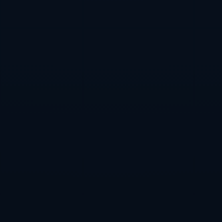
同时,要刻意避免两种危险心理 第一,连赢后加倍下注的膨胀心
理;第二,连输后“梭哈翻本”的赌徒心态。世界杯比赛多、时间长,
任何单场都不值得孤注一掷。保持“每一场都是长期计划的一部
分”这一意识,才能在整个赛事周期内维持稳定操作。适当做好
记录和复盘,标注赛前判断与赛后结果的差异,会比盯着一两次输
赢更有价值。