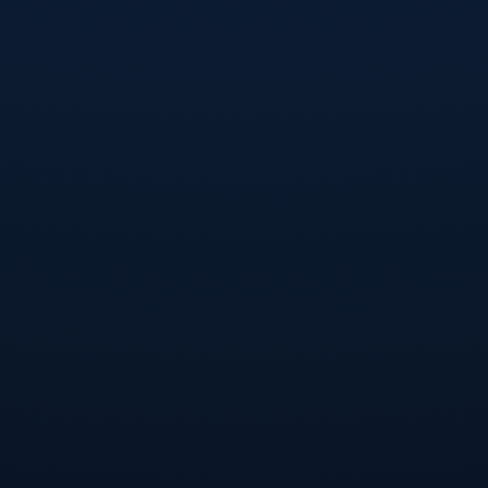
时间进入比赛尾声，双方在中场展开了激烈的拉锯战。就在球
迷认为比赛可能以平局收场之际，第86分钟，**深圳队获得一
个位置极佳的任意球机会，而经验丰富的王永珀站到了罚球点
附近。**这位老将以其精准脚法一举洞穿对手大门，将比分改
写为2-1！
**“绝杀进球”无疑是王永珀职业生涯中的又一高光时刻。**他精
准的弧线、角度刁钻的任意球路线，让对方门将无能为力，也
彻底为本场比赛画上了一个激动人心的句号。
### **关键人物：戴伟浚与王永珀**
**戴伟浚，作为深圳队近几个赛季的核心球员，用行动证明了
自己的价值。**无论是进攻组织还是射门能力，戴伟浚已经成
为深圳队中不可或缺的一环。他的扳平进球再次体现了他在中
前场的关键作用。
而王永珀作为老将，本场的绝杀进球是经验与能力的完美结
合。他的任意球得分成功不仅帮助球队锁定胜局，也为自己在
球迷心中加分，展现了领袖的担当。