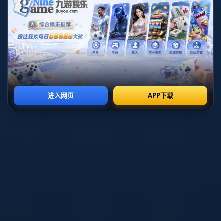
在当今足坛，*欧联杯*作为欧洲二级俱乐部赛事，不仅仅是强
队展示实力的舞台，更是许多实力球队夺取欧洲荣誉的重要机
会。在这一赛事中，**乌奈·埃梅里**可谓是一代传奇。他共率
队五次打入欧联决赛，并四次成功捧杯，唯有2019年未能如
愿。本文将深入剖析埃梅里的欧联杯之旅，探究他如何走上这
条辉煌的征程，以及2019年失利的原因。
埃梅里的欧联传奇始于**塞维利亚**。在2013至2016年间，他
为球队打造了独一无二的竞争力，连续三年斩获欧联杯冠军。
这一*三连冠壮举*不仅创造了历史，也让埃梅里被冠以“欧联之
王”的美誉。值得注意的是，**他的执教哲学强调团队精神与不
懈进取**，每一个队员在他的体系中都能发挥出超常的战斗
力。
2013年的决赛中，塞维利亚通过点球大战击败葡萄牙豪门本菲
卡，展现了球队顽强的意志与精准的战术执行。接下来的2014
年，塞维利亚再次在决赛中面对乌克兰劲旅顿涅茨克矿工，最
终以3:2险胜。2015年，塞维利亚以3:2逆转击败英超球队利物
浦，完成了欧联杯的三连冠。**这一系列的胜利不仅归功于埃
梅里高超的战术安排与临场指挥，更来自于他对球员心理的调