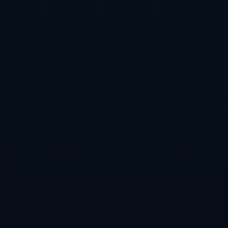
在欧洲足坛留下了精彩的*战术经典*和**心理辅导的佳话**。他
用自己的成功与失败，书写了欧联杯的一段传奇篇章。埃梅里
属于欧联的故事仍在继续，他将以怎样的姿态再度续写辉煌，
值得我们拭目以待。