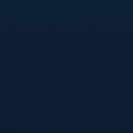
节与激励**。
然而，并非每一次的征程都如此顺利。2019年，*埃梅里率领
阿森纳*打入欧联杯决赛，不料在决赛中遭遇切尔西，最终以
1:4落败。这场失利背后有着深刻的原因。**一方面**，阿森纳
在决赛前的伤病问题较为严重，关键球员的缺阵让球队实力大
减。**另一方面，切尔西的战术针对性极强，特别是中场的控
制完全压制住了阿森纳的进攻**。这一次的经历成为了埃梅里
执教生涯中的一次重要教训，也让他在之后的执教生涯中更加
注重对对手战术的深度分析。