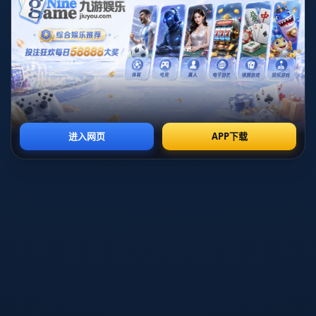
這3分的加成對於維羅納而言意義非凡。在競爭激烈的聯賽中，
*每一分*都可能決定球隊的最終排名和命運。維羅納因此次判
罰得利，在積分榜上的位置更加穩固，甚至有可能因此獲得參
加歐洲賽事的資格。不僅對球隊的士氣產生了積極影響，亦可