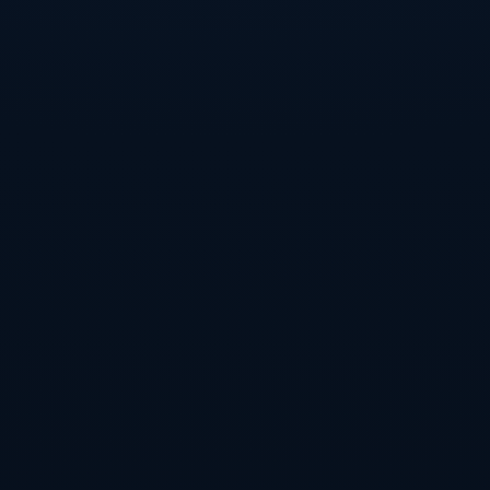
**違規報名的案例分析**