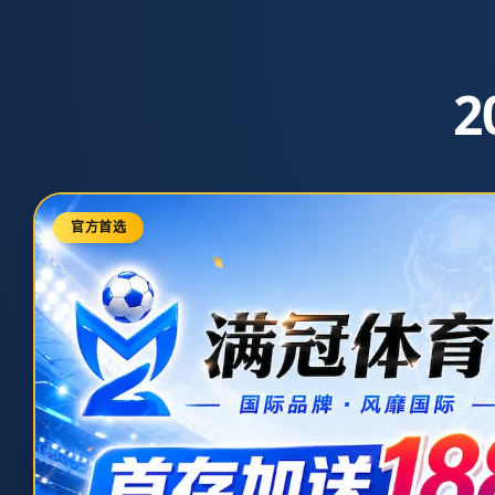
必威体育官网
热门关键词：
您所在的位置：
主页
>
新闻中心
紐卡斯爾聯計劃擴建聖詹
发布时间：
**紐卡斯爾聯計劃擴建聖詹姆斯公園球場 預計容量將
足球，是全球最富感染力的運動之一，每個週末
支持者們來說，這一熱情可能很快將在更大的舞台