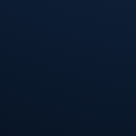
---
### **聖詹姆斯公園：北英格蘭的足球聖地**
聖詹姆斯公園，作為英超歷史最悠久的球場之一，
該球場見證了紐卡斯爾聯的輝煌與低谷，它的每
升以及球迷基礎的擴大，現有的容量已經無法滿
求的情況。
而足球不僅是一場運動，它更是一種社群的狂歡。