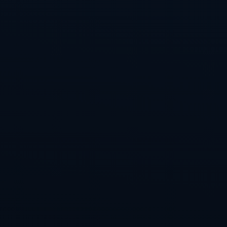
### **擴建計劃：改變的不僅是規模**
根據初步計劃，擴建後的聖詹姆斯公園容量將達到*
更多的紐卡斯爾球迷，也讓球場在國際比賽、大
值得注意的是，此次擴建計劃並不僅僅局限於增
設施、引入更為先進的音響與燈光設備，使球場
如商業空間與休憩區也將進一步優化，為球迷提
---