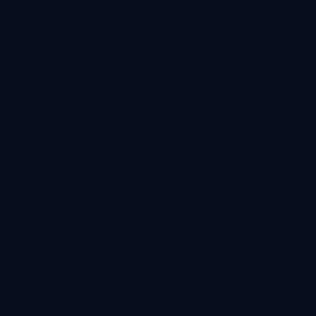
納
道
施