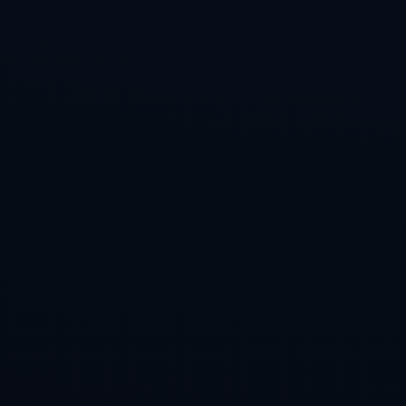
### **國際成功案例分析：擴建的潛在價值**