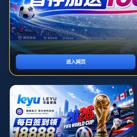
預計球場容量將從目前的52,305人增至令人驚訝的
的廣泛討論。