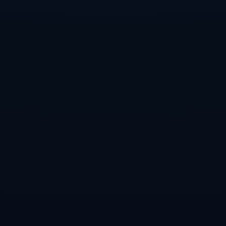
*65,000人**，這將使其一舉躍升至英超第五大球場。這不僅意味著能容
型賽事承辦方面擁有更多的競爭力。
加座位數量，還考慮到了提升觀賽體驗。比如，設計方案中提到將改善通
在兼顧歷史文化的同時，展現出現代化的風貌。此外，球場周邊的配套設
供更優質的服務。